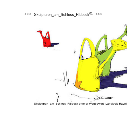
01
<<<
>>>
Skulpturen_am_Schloss_Ribbeck
Skulpturen_am_Schloss_Ribbeck offener Wettbewerb Landkreis Havel