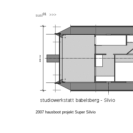
01
>>>
susi
2007 hausboot projekt Super Silvio