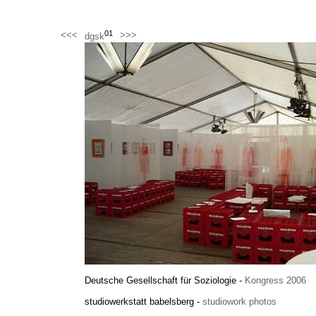
01
<<<
>>>
dgsk
Deutsche Gesellschaft für Soziologie -
Kongress 2006
studiowerkstatt babelsberg -
studiowork photos